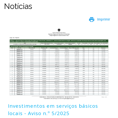
Notícias
print
Imprimir
Investimentos em serviços básicos
locais - Aviso n.º 5/2025