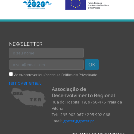
NEWSLETTER
OK
Ao subscrever leu/aceitou a Política de Privacidade
remover email
Associação de
Desenvolvimento Regional
Rua do Hospital 19, 9760-475 Praia da
Vitória
Telf. 295 902 067 / 295 902 068
Email:
grater@grater.pt
POLITICA DE PRIVACIDADE