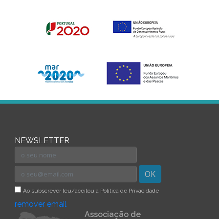
NEWSLETTER
OK
Ao subscrever leu/aceitou a Política de Privacidade
remover email
Associação de