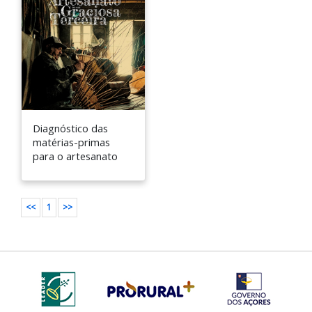
Diagnóstico das
matérias-primas
para o artesanato
<<
1
>>