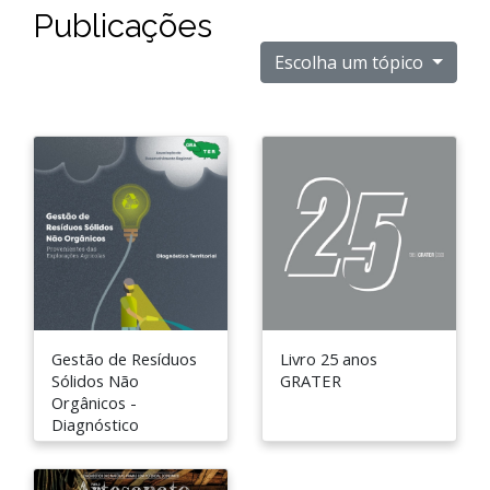
Publicações
Escolha um tópico
Gestão de Resíduos
Livro 25 anos
Sólidos Não
GRATER
Orgânicos -
Diagnóstico
Territorial