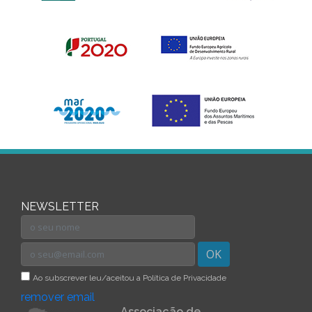
NEWSLETTER
OK
Ao subscrever leu/aceitou a Política de Privacidade
remover email
Associação de