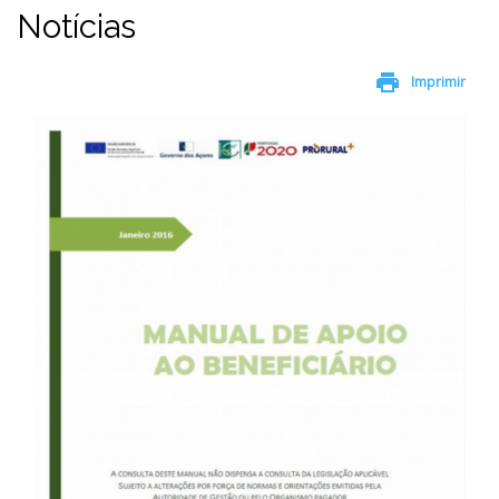
Notícias
print
Imprimir