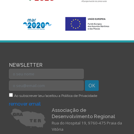
NEWSLETTER
OK
Ao subscrever leu/aceitou a Política de Privacidade
remover email
Associação de
Desenvolvimento Regional
Rua do Hospital 19, 9760-475 Praia da
Vitória