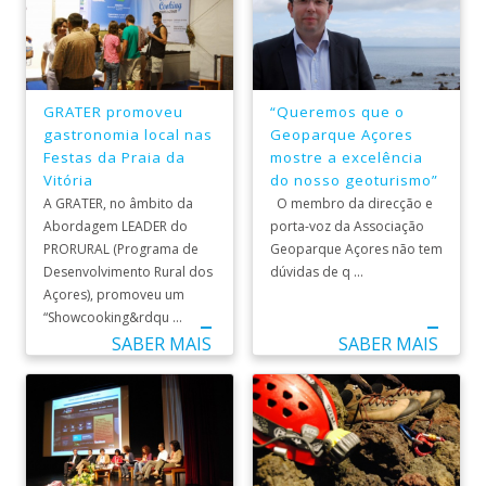
GRATER promoveu
“Queremos que o
gastronomia local nas
Geoparque Açores
Festas da Praia da
mostre a excelência
Vitória
do nosso geoturismo”
A GRATER, no âmbito da
O membro da direcção e
Abordagem LEADER do
porta-voz da Associação
PRORURAL (Programa de
Geoparque Açores não tem
Desenvolvimento Rural dos
dúvidas de q ...
Açores), promoveu um
“Showcooking&rdqu ...
SABER MAIS
SABER MAIS