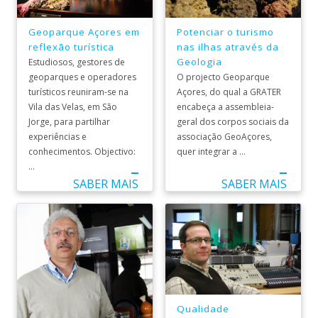
Geoparque Açores em
Potenciar o turismo
reflexão turística
nas ilhas através da
Geologia
Estudiosos, gestores de
geoparques e operadores
O projecto Geoparque
turísticos reuniram-se na
Açores, do qual a GRATER
Vila das Velas, em São
encabeça a assembleia-
Jorge, para partilhar
geral dos corpos sociais da
experiências e
associação GeoAçores,
conhecimentos. Objectivo:
quer integrar a ...
...
SABER MAIS
SABER MAIS
Qualidade