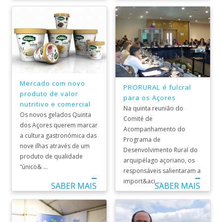
Mercado com novo
PRORURAL é fulcral
produto de valor
para os Açores
nutritivo e comercial
Na quinta reunião do
Os novos gelados Quinta
Comité de
dos Açores querem marcar
Acompanhamento do
a cultura gastronómica das
Programa de
nove ilhas através de um
Desenvolvimento Rural do
produto de qualidade
arquipélago açoriano, os
“único& ...
responsáveis salientaram a
import&aci ...
SABER MAIS
SABER MAIS