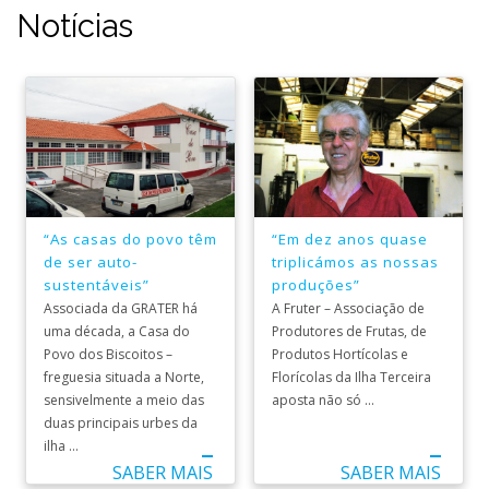
Notícias
“As casas do povo têm
“Em dez anos quase
de ser auto-
triplicámos as nossas
sustentáveis”
produções”
Associada da GRATER há
A Fruter – Associação de
uma década, a Casa do
Produtores de Frutas, de
Povo dos Biscoitos –
Produtos Hortícolas e
freguesia situada a Norte,
Florícolas da Ilha Terceira
sensivelmente a meio das
aposta não só ...
duas principais urbes da
ilha ...
SABER MAIS
SABER MAIS