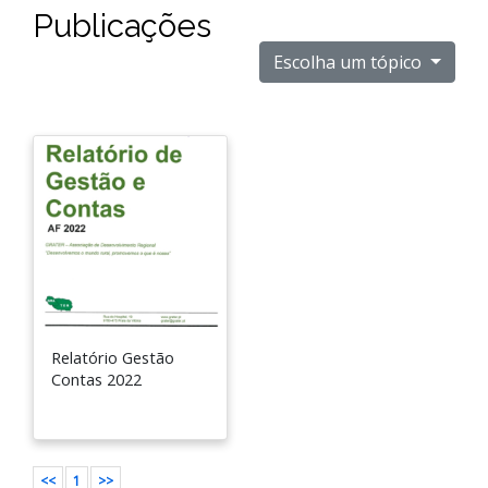
Publicações
Escolha um tópico
Relatório Gestão
Contas 2022
<<
1
>>