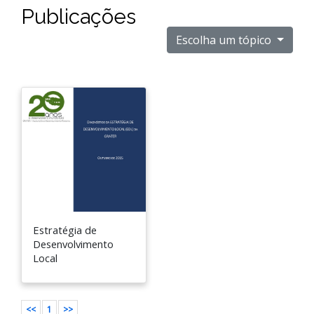
Publicações
Escolha um tópico
Estratégia de
Desenvolvimento
Local
<<
1
>>